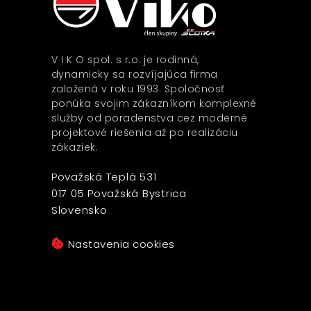
V I K O spol. s r.o. je rodinná,
dynamicky sa rozvíjajúca firma
založená v roku 1993. Spoločnosť
ponúka svojim zákazníkom komplexné
služby od poradenstva cez moderné
projektové riešenia až po realizáciu
zákaziek.
Považská Teplá 531
017 05 Považská Bystrica
Slovensko
Nastavenia cookies