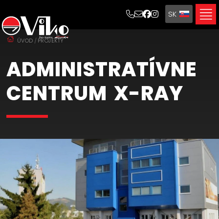
SK
EN
ÚVOD
PROJEKTY
ADMINISTRATÍVNE
CENTRUM X-RAY