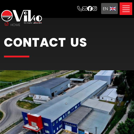
EN
SK
HOME
CONTACT
US