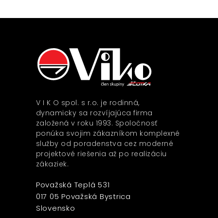
V I K O spol. s r.o. je rodinná,
dynamicky sa rozvíjajúca firma
založená v roku 1993. Spoločnosť
ponúka svojim zákazníkom komplexné
služby od poradenstva cez moderné
projektové riešenia až po realizáciu
zákaziek.
Považská Teplá 531
017 05 Považská Bystrica
Slovensko