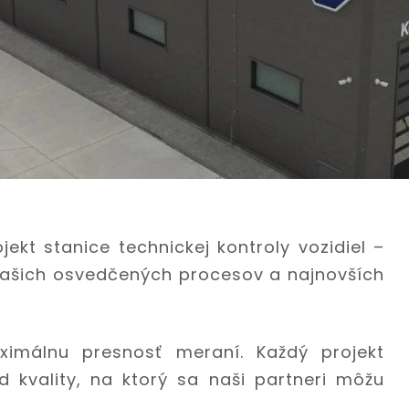
ekt stanice technickej kontroly vozidiel –
 našich osvedčených procesov a najnovších
ximálnu presnosť meraní. Každý projekt
 kvality, na ktorý sa naši partneri môžu